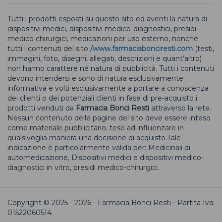
Tutti i prodotti esposti su questo sito ed aventi la natura di
dispositivi medici, dispositivi medico-diagnostici, presidi
medico chirurgici, medicazioni per uso esterno, nonché
tutti i contenuti del sito
/www.farmaciabonciresti.com
(testi,
immagini, foto, disegni, allegati, descrizioni e quant’altro)
non hanno carattere né natura di pubblicità. Tutti i contenuti
devono intendersi e sono di natura esclusivamente
informativa e volti esclusivamente a portare a conoscenza
dei clienti o dei potenziali clienti in fase di pre-acquisto i
prodotti venduti da
Farmacia Bonci Resti
attraverso la rete.
Nessun contenuto delle pagine del sito deve essere inteso
come materiale pubblicitario, teso ad influenzare in
qualsivoglia maniera una decisione di acquisto.Tale
indicazione è particolarmente valida per: Medicinali di
automedicazione, Dispositivi medici e dispositivi medico-
diagnostici in vitro, presidi medico-chirurgici.
Copyright © 2025 - 2026 - Farmacia Bonci Resti - Partita Iva:
01522060514