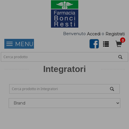
Benvenuto
o
Accedi
Registrati
0
MENU
Integratori