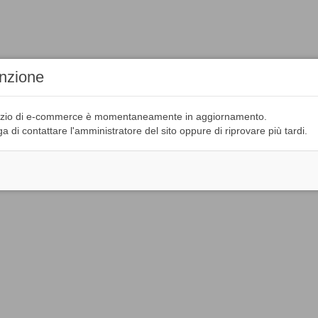
enzione
rvizio di e-commerce è momentaneamente in aggiornamento.
ga di contattare l'amministratore del sito oppure di riprovare più tardi.