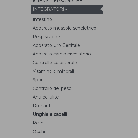
IGIENE PERSONALE
INTEGRATORI
Intestino
Apparato muscolo scheletrico
Respirazione
Apparato Uro Genitale
Apparato cardio circolatorio
Controllo colesterolo
Vitamine e minerali
Sport
Controllo del peso
Anti cellulite
Drenanti
Unghie e capelli
Pelle
Occhi