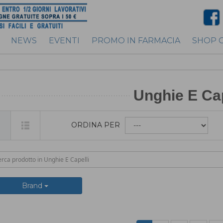
NEWS
EVENTI
PROMO IN FARMACIA
SHOP 
Unghie E Cap
ORDINA PER
Brand