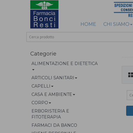
HOME
CHI SIAMO
Categorie
ALIMENTAZIONE E DIETETICA
ARTICOLI SANITARI
CAPELLI
CASA E AMBIENTE
CORPO
ERBORISTERIA E
FITOTERAPIA
FARMACI DA BANCO