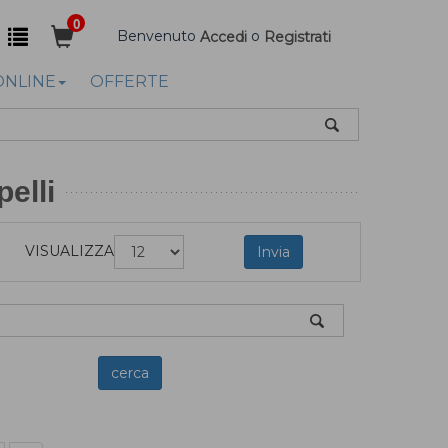
0
Benvenuto
o
Accedi
Registrati
ONLINE
OFFERTE
elli
VISUALIZZA