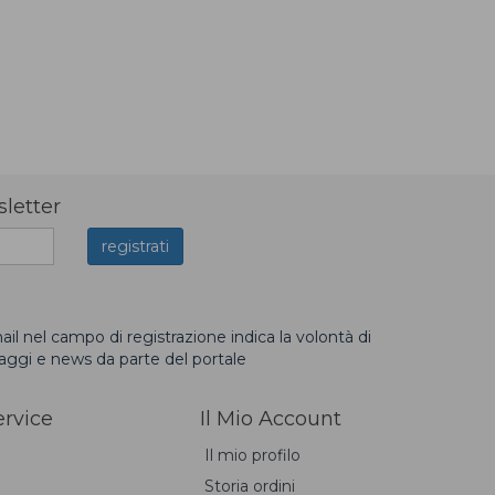
sletter
ail nel campo di registrazione indica la volontà di
saggi e news da parte del portale
rvice
Il Mio Account
Il mio profilo
Storia ordini