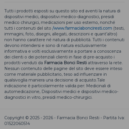
Tutti i prodotti esposti su questo sito ed aventi la natura di
dispositivi medici, dispositivi medico-diagnostici, presidi
medico chirurgici, medicazioni per uso esterno, nonché
tutti i contenuti del sito
/www.farmaciabonciresti.com
(testi,
immagini, foto, disegni, allegati, descrizioni e quant’altro)
non hanno carattere né natura di pubblicità. Tutti i contenuti
devono intendersi e sono di natura esclusivamente
informativa e volti esclusivamente a portare a conoscenza
dei clienti o dei potenziali clienti in fase di pre-acquisto i
prodotti venduti da
Farmacia Bonci Resti
attraverso la rete.
Nessun contenuto delle pagine del sito deve essere inteso
come materiale pubblicitario, teso ad influenzare in
qualsivoglia maniera una decisione di acquisto.Tale
indicazione è particolarmente valida per: Medicinali di
automedicazione, Dispositivi medici e dispositivi medico-
diagnostici in vitro, presidi medico-chirurgici.
Copyright © 2025 - 2026 - Farmacia Bonci Resti - Partita Iva:
01522060514