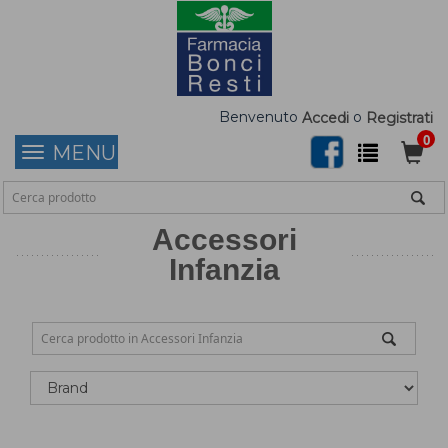
Benvenuto
o
Accedi
Registrati
0
MENU
Accessori
Infanzia