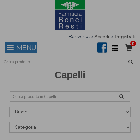
Benvenuto
o
Accedi
Registrati
0
MENU
Capelli