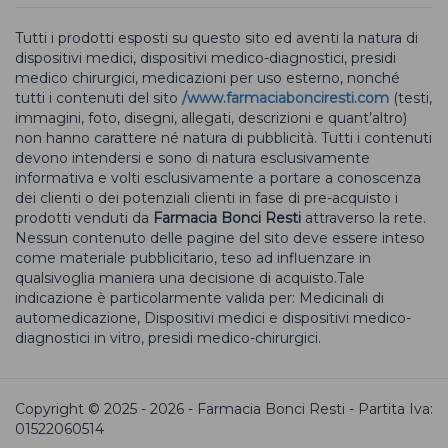
Tutti i prodotti esposti su questo sito ed aventi la natura di
dispositivi medici, dispositivi medico-diagnostici, presidi
medico chirurgici, medicazioni per uso esterno, nonché
tutti i contenuti del sito
/www.farmaciabonciresti.com
(testi,
immagini, foto, disegni, allegati, descrizioni e quant’altro)
non hanno carattere né natura di pubblicità. Tutti i contenuti
devono intendersi e sono di natura esclusivamente
informativa e volti esclusivamente a portare a conoscenza
dei clienti o dei potenziali clienti in fase di pre-acquisto i
prodotti venduti da
Farmacia Bonci Resti
attraverso la rete.
Nessun contenuto delle pagine del sito deve essere inteso
come materiale pubblicitario, teso ad influenzare in
qualsivoglia maniera una decisione di acquisto.Tale
indicazione è particolarmente valida per: Medicinali di
automedicazione, Dispositivi medici e dispositivi medico-
diagnostici in vitro, presidi medico-chirurgici.
Copyright © 2025 - 2026 - Farmacia Bonci Resti - Partita Iva:
01522060514