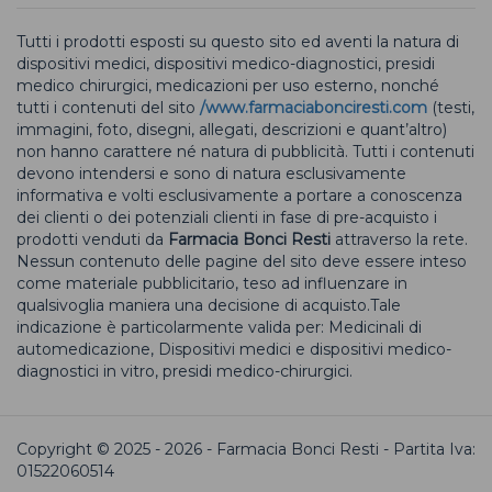
Tutti i prodotti esposti su questo sito ed aventi la natura di
dispositivi medici, dispositivi medico-diagnostici, presidi
medico chirurgici, medicazioni per uso esterno, nonché
tutti i contenuti del sito
/www.farmaciabonciresti.com
(testi,
immagini, foto, disegni, allegati, descrizioni e quant’altro)
non hanno carattere né natura di pubblicità. Tutti i contenuti
devono intendersi e sono di natura esclusivamente
informativa e volti esclusivamente a portare a conoscenza
dei clienti o dei potenziali clienti in fase di pre-acquisto i
prodotti venduti da
Farmacia Bonci Resti
attraverso la rete.
Nessun contenuto delle pagine del sito deve essere inteso
come materiale pubblicitario, teso ad influenzare in
qualsivoglia maniera una decisione di acquisto.Tale
indicazione è particolarmente valida per: Medicinali di
automedicazione, Dispositivi medici e dispositivi medico-
diagnostici in vitro, presidi medico-chirurgici.
Copyright © 2025 - 2026 - Farmacia Bonci Resti - Partita Iva:
01522060514