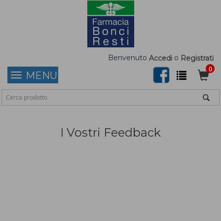
Benvenuto
o
Accedi
Registrati
0
MENU
I Vostri Feedback