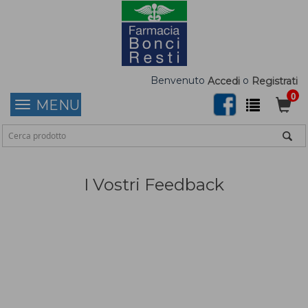
Benvenuto
o
Accedi
Registrati
0
MENU
I Vostri Feedback