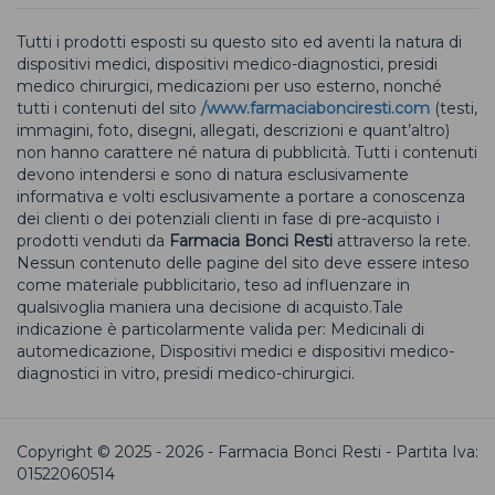
Tutti i prodotti esposti su questo sito ed aventi la natura di
dispositivi medici, dispositivi medico-diagnostici, presidi
medico chirurgici, medicazioni per uso esterno, nonché
tutti i contenuti del sito
/www.farmaciabonciresti.com
(testi,
immagini, foto, disegni, allegati, descrizioni e quant’altro)
non hanno carattere né natura di pubblicità. Tutti i contenuti
devono intendersi e sono di natura esclusivamente
informativa e volti esclusivamente a portare a conoscenza
dei clienti o dei potenziali clienti in fase di pre-acquisto i
prodotti venduti da
Farmacia Bonci Resti
attraverso la rete.
Nessun contenuto delle pagine del sito deve essere inteso
come materiale pubblicitario, teso ad influenzare in
qualsivoglia maniera una decisione di acquisto.Tale
indicazione è particolarmente valida per: Medicinali di
automedicazione, Dispositivi medici e dispositivi medico-
diagnostici in vitro, presidi medico-chirurgici.
Copyright © 2025 - 2026 - Farmacia Bonci Resti - Partita Iva:
01522060514