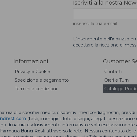
Iscriviti alla nostra New
inserisci la tua e-mail
L'inserimento dell'indirizzo em
accettare la ricezione di mes
Informazioni
Customer Se
Privacy e Cookie
Contatti
Spedizione e pagamento
Orari e Turni
Termini e condizioni
Catalogo Prodo
 natura di dispositivi medici, dispositivi medico-diagnostici, presi
nciresti.com
(testi, immagini, foto, disegni, allegati, descrizioni 
sono di natura esclusivamente informativa e volti esclusivamente a
Farmacia Bonci Resti
attraverso la rete. Nessun contenuto delle