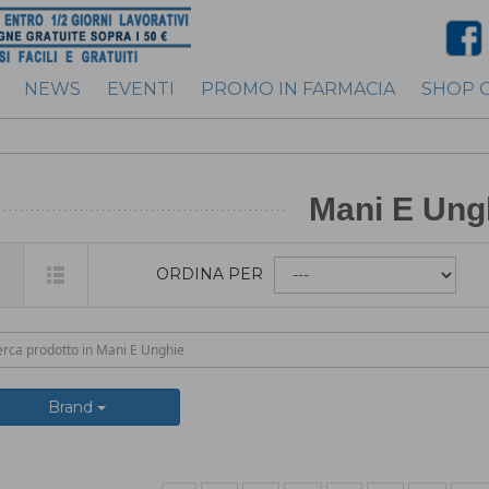
NEWS
EVENTI
PROMO IN FARMACIA
SHOP 
Mani E Ung
ORDINA PER
Brand