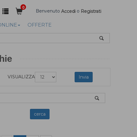
0
Benvenuto
o
Accedi
Registrati
ONLINE
OFFERTE
hie
VISUALIZZA